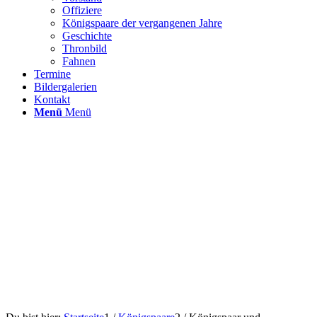
Offiziere
Königspaare der vergangenen Jahre
Geschichte
Thronbild
Fahnen
Termine
Bildergalerien
Kontakt
Menü
Menü