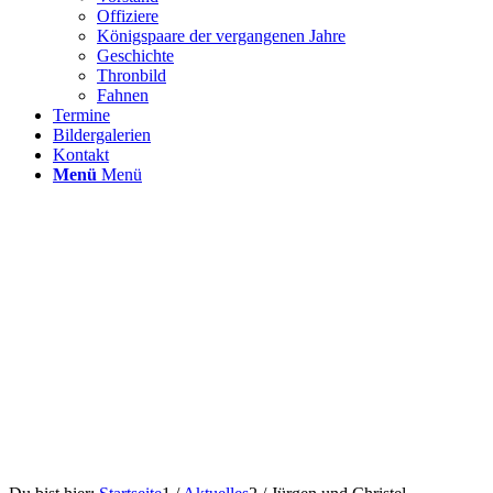
Offiziere
Königspaare der vergangenen Jahre
Geschichte
Thronbild
Fahnen
Termine
Bildergalerien
Kontakt
Menü
Menü