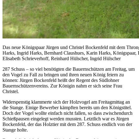
Das neue Königspaar Jürgen und Christel Bockenfeld mit dem Thronge
Harks, Ingrid Harks, Bernhard Claushues, Karin Harks, Königspaar, 
Elisabeth Schrieverhoff, Reinhard Hülscher, Ingrid Hülscher
287 Schuss – so viel benötigten die Bauernschützen am Freitag, um
den Vogel zu Fall zu bringen und ihren neuen König feiern zu
können: Jürgen Bockenfeld heißt der Regent des Südlohner
Bauernschützenvereins. Zur Königin nahm er sich seine Frau
Christel.
Widerspenstig klammerte sich der Holzvogel am Freitagmittag an
die Stange. Einige Bewerber kämpften bereits um den Königstitel.
Doch der Vogel wollte einfach nicht fallen, so dass zwischendurch
Schießpausen eingelegt werden mussten. Letztlich war es Jürgen
Bockenfeld, der das Holztier mit dem 287. Schuss endlich von der
Stange holte.