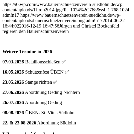
https://i0.wp.com/www.bauernschuetzenverein-suedlohn.de/wp-
content/uploads/Thron2014.jpg?fit=1024%2C768&ssl=1
768
1024
adm!n17
https://www.bauernschuetzenverein-suedlohn.de/wp-
content/uploads/bauernschuetzenverein.png
adm!n17
2014-06-22
16:44:02
2016-12-19 16:47:56
Jürgen und Christel Bockenfeld
regieren den Bauernschützenverein
Weitere Termine in 2026
07.03.2026
Bataillonsschießen ✅
16.05.2026
Schützenfest ÜBEN ✅
23.05.2026
Stange richten ✅
27.06.2026
Abordnung Oeding-Nichtern
26.07.2026
Abordnung Oeding
08.08.2026
ÜBEN- St. Vitus Südlohn
22. & 23.08.2026
Abordnung Südlohn