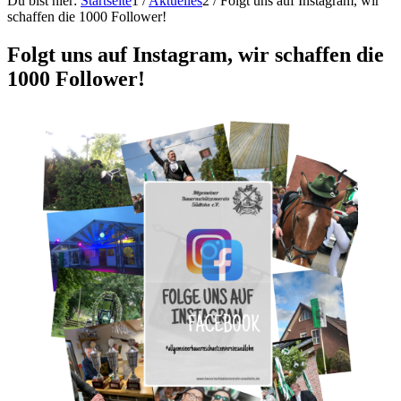
Du bist hier:
Startseite
1
/
Aktuelles
2
/
Folgt uns auf Instagram, wir
schaffen die 1000 Follower!
Folgt uns auf Instagram, wir schaffen die
1000 Follower!