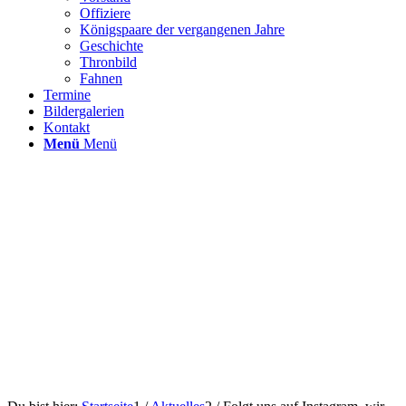
Offiziere
Königspaare der vergangenen Jahre
Geschichte
Thronbild
Fahnen
Termine
Bildergalerien
Kontakt
Menü
Menü