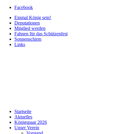
Facebook
Einmal König sein!
Deputationen
Mitglied werden
Fahnen für das Schützenfest
Sonnenschirm
Links
Startseite
Aktuelles
Königspaar 2026
Unser Verein
Vorstand