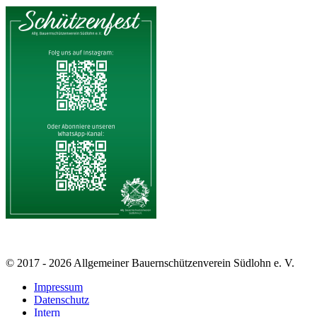
© 2017 - 2026 Allgemeiner Bauernschützenverein Südlohn e. V.
Impressum
Datenschutz
Intern