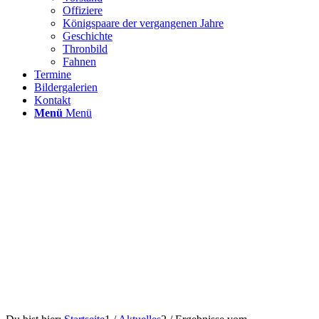
Offiziere
Königspaare der vergangenen Jahre
Geschichte
Thronbild
Fahnen
Termine
Bildergalerien
Kontakt
Menü
Menü