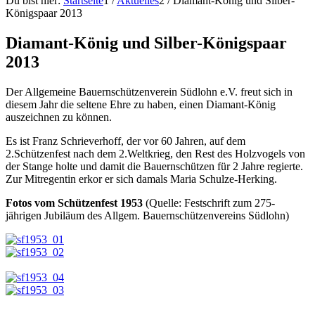
Du bist hier:
Startseite
1
/
Aktuelles
2
/
Diamant-König und Silber-
Königspaar 2013
Diamant-König und Silber-Königspaar
2013
Der Allgemeine Bauernschützenverein Südlohn e.V. freut sich in
diesem Jahr die seltene Ehre zu haben, einen Diamant-König
auszeichnen zu können.
Es ist Franz Schrieverhoff, der vor 60 Jahren, auf dem
2.Schützenfest nach dem 2.Weltkrieg, den Rest des Holzvogels von
der Stange holte und damit die Bauernschützen für 2 Jahre regierte.
Zur Mitregentin erkor er sich damals Maria Schulze-Herking.
Fotos vom Schützenfest 1953
(Quelle: Festschrift zum 275-
jährigen Jubiläum des Allgem. Bauernschützenvereins Südlohn)