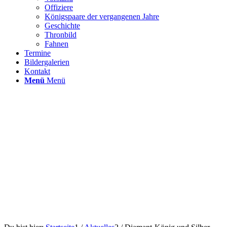
Offiziere
Königspaare der vergangenen Jahre
Geschichte
Thronbild
Fahnen
Termine
Bildergalerien
Kontakt
Menü
Menü