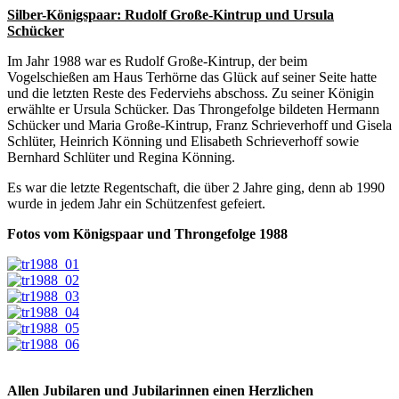
Silber-Königspaar: Rudolf Große-Kintrup und Ursula
Schücker
Im Jahr 1988 war es Rudolf Große-Kintrup, der beim
Vogelschießen am Haus Terhörne das Glück auf seiner Seite hatte
und die letzten Reste des Federviehs abschoss. Zu seiner Königin
erwählte er Ursula Schücker. Das Throngefolge bildeten Hermann
Schücker und Maria Große-Kintrup, Franz Schrieverhoff und Gisela
Schlüter, Heinrich Könning und Elisabeth Schrieverhoff sowie
Bernhard Schlüter und Regina Könning.
Es war die letzte Regentschaft, die über 2 Jahre ging, denn ab 1990
wurde in jedem Jahr ein Schützenfest gefeiert.
Fotos vom Königspaar und Throngefolge 1988
Allen Jubilaren und Jubilarinnen einen Herzlichen