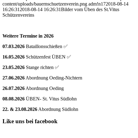
content/uploads/bauernschuetzenverein.png
adm!n17
2018-08-14
16:26:31
2018-08-14 16:26:31
Bilder vom Üben des St.Vitus
Schützenvereins
Weitere Termine in 2026
07.03.2026
Bataillonsschießen ✅
16.05.2026
Schützenfest ÜBEN ✅
23.05.2026
Stange richten ✅
27.06.2026
Abordnung Oeding-Nichtern
26.07.2026
Abordnung Oeding
08.08.2026
ÜBEN- St. Vitus Südlohn
22. & 23.08.2026
Abordnung Südlohn
Like uns bei facebook