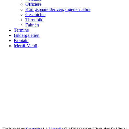
Offiziere
Königspaare der vergangenen Jahre
Geschichte
Thronbild
Fahnen
Termine
Bildergalerien
Kontakt
Menü
Menü