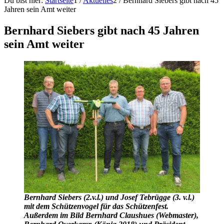
Du bist hier:
Startseite
1
/
Aktuelles
2
/
Bernhard Siebers gibt nach 45
Jahren sein Amt weiter
Bernhard Siebers gibt nach 45 Jahren
sein Amt weiter
Bernhard Siebers (2.v.l.) und Josef Tebrügge (3. v.l.)
mit dem Schützenvogel für das Schützenfest.
Außerdem im Bild Bernhard Claushues (Webmaster),