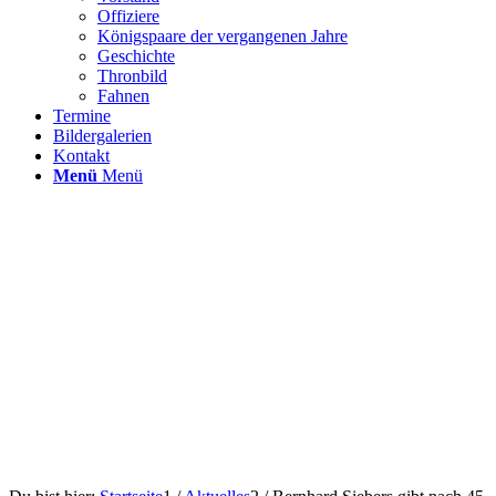
Offiziere
Königspaare der vergangenen Jahre
Geschichte
Thronbild
Fahnen
Termine
Bildergalerien
Kontakt
Menü
Menü