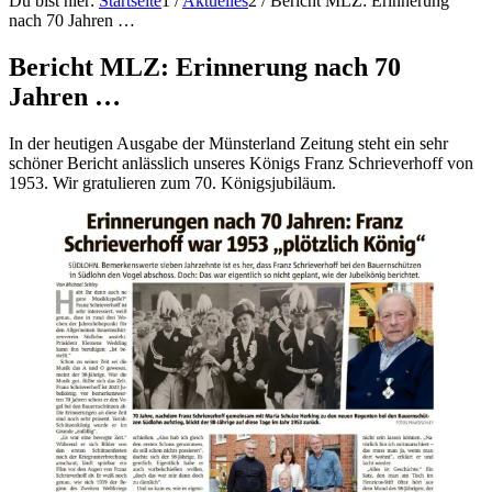
Du bist hier:
Startseite
1
/
Aktuelles
2
/
Bericht MLZ: Erinnerung
nach 70 Jahren …
Bericht MLZ: Erinnerung nach 70
Jahren …
In der heutigen Ausgabe der Münsterland Zeitung steht ein sehr
schöner Bericht anlässlich unseres Königs Franz Schrieverhoff von
1953. Wir gratulieren zum 70. Königsjubiläum.