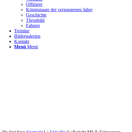
Offiziere
Königspaare der vergangenen Jahre
Geschichte
Thronbild
Fahnen
Termine
Bildergalerien
Kontakt
Menü
Menü