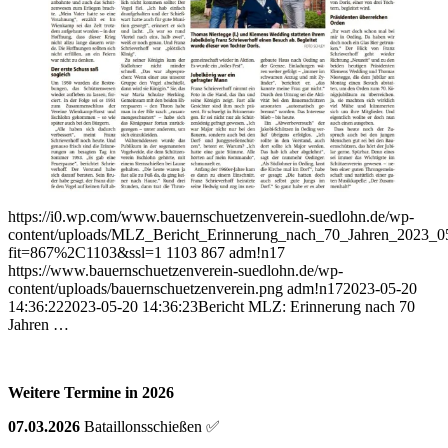
https://i0.wp.com/www.bauernschuetzenverein-suedlohn.de/wp-
content/uploads/MLZ_Bericht_Erinnerung_nach_70_Jahren_2023_0
fit=867%2C1103&ssl=1
1103
867
adm!n17
https://www.bauernschuetzenverein-suedlohn.de/wp-
content/uploads/bauernschuetzenverein.png
adm!n17
2023-05-20
14:36:22
2023-05-20 14:36:23
Bericht MLZ: Erinnerung nach 70
Jahren …
Weitere Termine in 2026
07.03.2026
Bataillonsschießen ✅