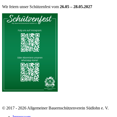
Wir feiern unser Schützenfest vom
26.05 – 28.05.2027
© 2017 - 2026 Allgemeiner Bauernschützenverein Südlohn e. V.
Impressum