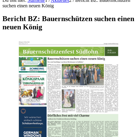
Du bist hier:
Startseite
1
/
Aktuelles
2
/
Bericht BZ: Bauernschützen
suchen einen neuen König
Bericht BZ: Bauernschützen suchen einen
neuen König