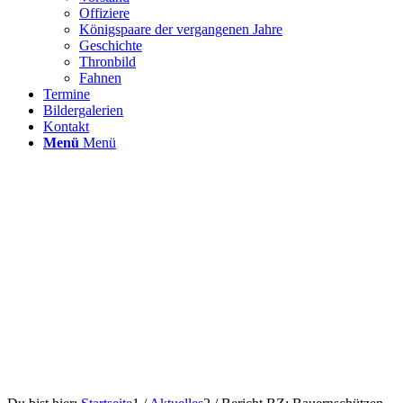
Offiziere
Königspaare der vergangenen Jahre
Geschichte
Thronbild
Fahnen
Termine
Bildergalerien
Kontakt
Menü
Menü