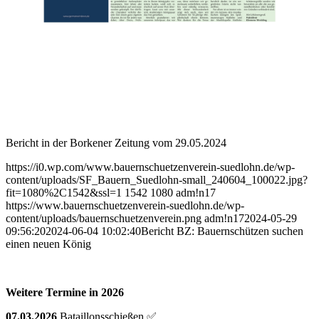
Bericht in der Borkener Zeitung vom 29.05.2024
https://i0.wp.com/www.bauernschuetzenverein-suedlohn.de/wp-
content/uploads/SF_Bauern_Suedlohn-small_240604_100022.jpg?
fit=1080%2C1542&ssl=1
1542
1080
adm!n17
https://www.bauernschuetzenverein-suedlohn.de/wp-
content/uploads/bauernschuetzenverein.png
adm!n17
2024-05-29
09:56:20
2024-06-04 10:02:40
Bericht BZ: Bauernschützen suchen
einen neuen König
Weitere Termine in 2026
07.03.2026
Bataillonsschießen ✅