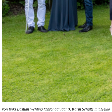
von links Bastian Wehling (Thronadjudant), Karin Schulte mit Heiko