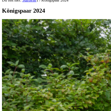
Du bist hier:
Startseite
1
/
Königspaar 2024
Königspaar 2024