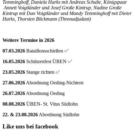
Temminghoff, Daniela Harks mit Andreas Schulte, Königspaar
Annett Voigtländer und Josef Große Kintrup, Nadine Große
Kintrup mit Dan Voigtländer und Mandy Temminghoff mit Dieter
Harks, Thorsten Blickmann (Thronadjudant)
Weitere Termine in 2026
07.03.2026
Bataillonsschießen ✅
16.05.2026
Schützenfest ÜBEN ✅
23.05.2026
Stange richten ✅
27.06.2026
Abordnung Oeding-Nichtern
26.07.2026
Abordnung Oeding
08.08.2026
ÜBEN- St. Vitus Südlohn
22. & 23.08.2026
Abordnung Südlohn
Like uns bei facebook