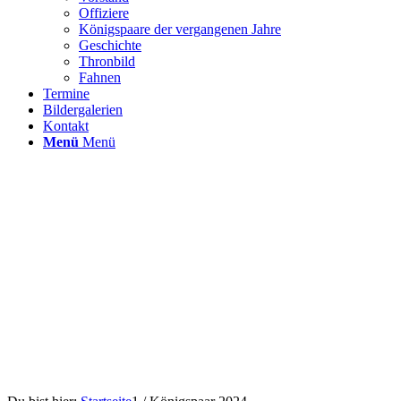
Offiziere
Königspaare der vergangenen Jahre
Geschichte
Thronbild
Fahnen
Termine
Bildergalerien
Kontakt
Menü
Menü