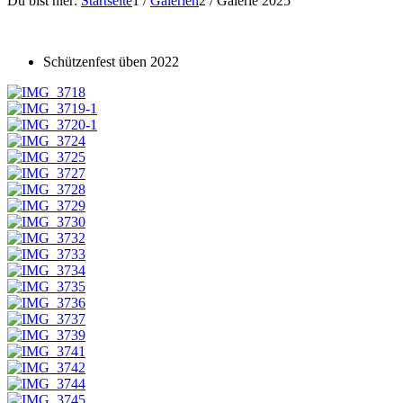
Du bist hier:
Startseite
1
/
Galerien
2
/
Galerie 2025
Schützenfest üben 2022