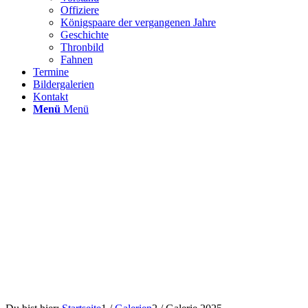
Offiziere
Königspaare der vergangenen Jahre
Geschichte
Thronbild
Fahnen
Termine
Bildergalerien
Kontakt
Menü
Menü