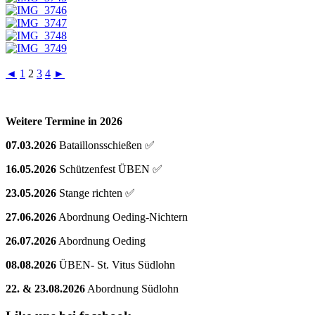
◄
1
2
3
4
►
Weitere Termine in 2026
07.03.2026
Bataillonsschießen ✅
16.05.2026
Schützenfest ÜBEN ✅
23.05.2026
Stange richten ✅
27.06.2026
Abordnung Oeding-Nichtern
26.07.2026
Abordnung Oeding
08.08.2026
ÜBEN- St. Vitus Südlohn
22. & 23.08.2026
Abordnung Südlohn