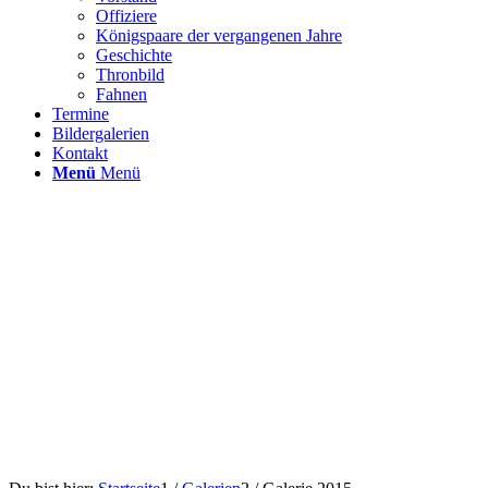
Offiziere
Königspaare der vergangenen Jahre
Geschichte
Thronbild
Fahnen
Termine
Bildergalerien
Kontakt
Menü
Menü