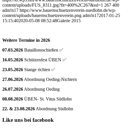
content/uploads/FUS_8311.jpg?fit=400%2C267&ssl=1
267
400
adm!n17
https://www.bauernschuetzenverein-suedlohn.de/wp-
content/uploads/bauernschuetzenverein.png
adm!n17
2017-01-25
15:15:40
2020-05-08 08:52:48
Galerie 2015
Weitere Termine in 2026
07.03.2026
Bataillonsschießen ✅
16.05.2026
Schützenfest ÜBEN ✅
23.05.2026
Stange richten ✅
27.06.2026
Abordnung Oeding-Nichtern
26.07.2026
Abordnung Oeding
08.08.2026
ÜBEN- St. Vitus Südlohn
22. & 23.08.2026
Abordnung Südlohn
Like uns bei facebook