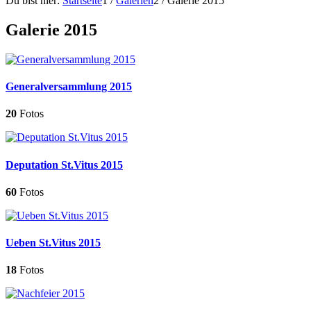
Du bist hier:
Startseite
1
/
Galerien
2
/
Galerie 2015
Galerie 2015
Generalversammlung 2015
20
Fotos
Deputation St.Vitus 2015
60
Fotos
Ueben St.Vitus 2015
18
Fotos