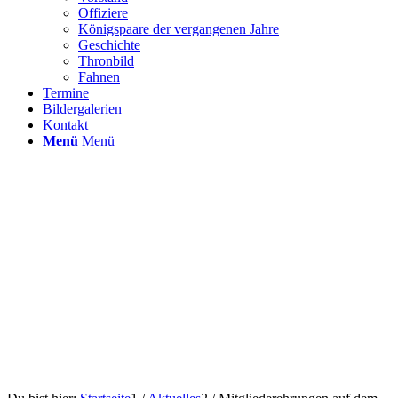
Offiziere
Königspaare der vergangenen Jahre
Geschichte
Thronbild
Fahnen
Termine
Bildergalerien
Kontakt
Menü
Menü