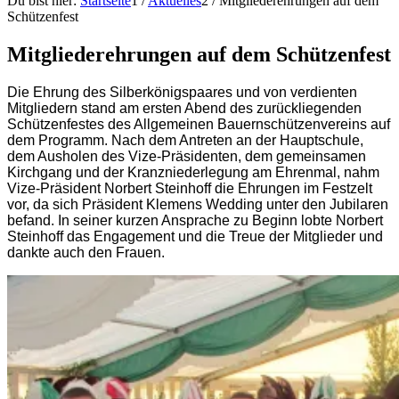
Du bist hier:
Startseite
1
/
Aktuelles
2
/
Mitgliederehrungen auf dem
Schützenfest
Mitgliederehrungen auf dem Schützenfest
Die Ehrung des Silberkönigspaares und von verdienten
Mitgliedern stand am ersten Abend des zurückliegenden
Schützenfestes des Allgemeinen Bauernschützenvereins auf
dem Programm. Nach dem Antreten an der Hauptschule,
dem Ausholen des Vize-Präsidenten, dem gemeinsamen
Kirchgang und der Kranzniederlegung am Ehrenmal, nahm
Vize-Präsident Norbert Steinhoff die Ehrungen im Festzelt
vor, da sich Präsident Klemens Wedding unter den Jubilaren
befand. In seiner kurzen Ansprache zu Beginn lobte Norbert
Steinhoff das Engagement und die Treue der Mitglieder und
dankte auch den Frauen.