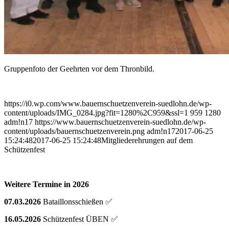
Gruppenfoto der Geehrten vor dem Thronbild.
https://i0.wp.com/www.bauernschuetzenverein-suedlohn.de/wp-
content/uploads/IMG_0284.jpg?fit=1280%2C959&ssl=1
959
1280
adm!n17
https://www.bauernschuetzenverein-suedlohn.de/wp-
content/uploads/bauernschuetzenverein.png
adm!n17
2017-06-25
15:24:48
2017-06-25 15:24:48
Mitgliederehrungen auf dem
Schützenfest
Weitere Termine in 2026
07.03.2026
Bataillonsschießen ✅
16.05.2026
Schützenfest ÜBEN ✅