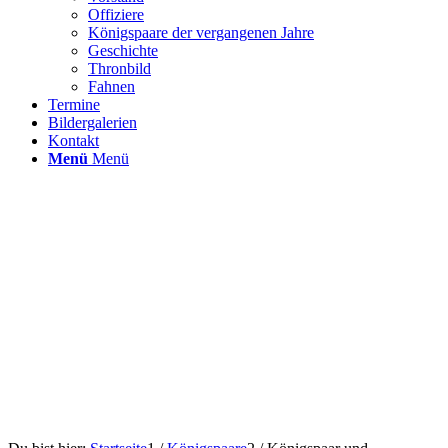
Offiziere
Königspaare der vergangenen Jahre
Geschichte
Thronbild
Fahnen
Termine
Bildergalerien
Kontakt
Menü
Menü