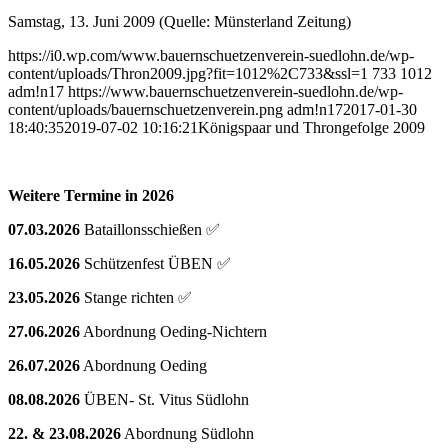
Samstag, 13. Juni 2009 (Quelle: Münsterland Zeitung)
https://i0.wp.com/www.bauernschuetzenverein-suedlohn.de/wp-
content/uploads/Thron2009.jpg?fit=1012%2C733&ssl=1
733
1012
adm!n17
https://www.bauernschuetzenverein-suedlohn.de/wp-
content/uploads/bauernschuetzenverein.png
adm!n17
2017-01-30
18:40:35
2019-07-02 10:16:21
Königspaar und Throngefolge 2009
Weitere Termine in 2026
07.03.2026
Bataillonsschießen ✅
16.05.2026
Schützenfest ÜBEN ✅
23.05.2026
Stange richten ✅
27.06.2026
Abordnung Oeding-Nichtern
26.07.2026
Abordnung Oeding
08.08.2026
ÜBEN- St. Vitus Südlohn
22. & 23.08.2026
Abordnung Südlohn