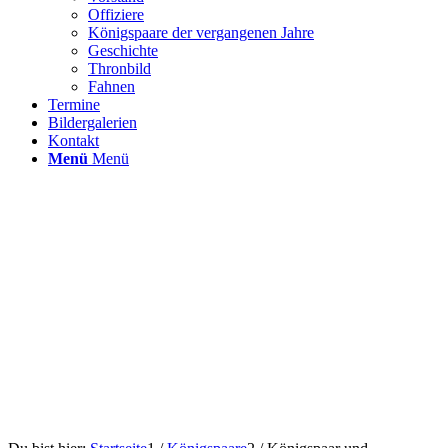
Offiziere
Königspaare der vergangenen Jahre
Geschichte
Thronbild
Fahnen
Termine
Bildergalerien
Kontakt
Menü
Menü