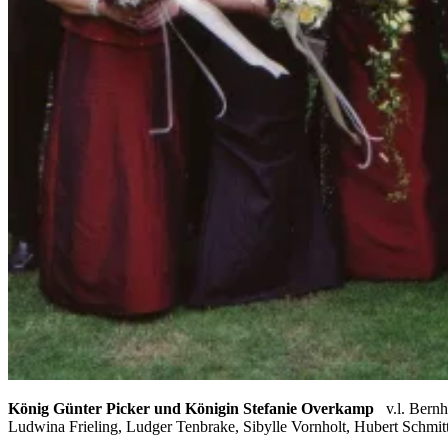
König Günter Picker und Königin Stefanie Overkamp
v.l. Bern
Ludwina Frieling, Ludger Tenbrake, Sibylle Vornholt, Hubert Schm