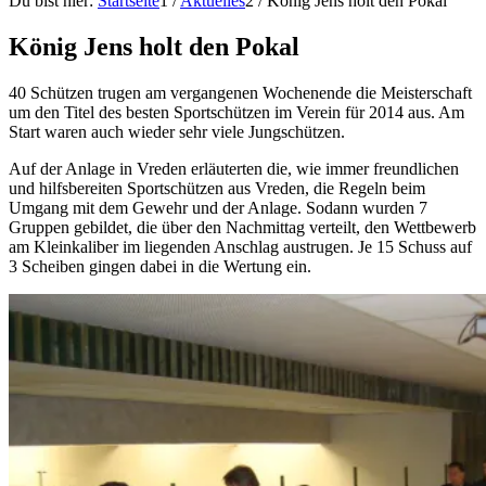
Du bist hier:
Startseite
1
/
Aktuelles
2
/
König Jens holt den Pokal
König Jens holt den Pokal
40 Schützen trugen am vergangenen Wochenende die Meisterschaft
um den Titel des besten Sportschützen im Verein für 2014 aus. Am
Start waren auch wieder sehr viele Jungschützen.
Auf der Anlage in Vreden erläuterten die, wie immer freundlichen
und hilfsbereiten Sportschützen aus Vreden, die Regeln beim
Umgang mit dem Gewehr und der Anlage. Sodann wurden 7
Gruppen gebildet, die über den Nachmittag verteilt, den Wettbewerb
am Kleinkaliber im liegenden Anschlag austrugen. Je 15 Schuss auf
3 Scheiben gingen dabei in die Wertung ein.