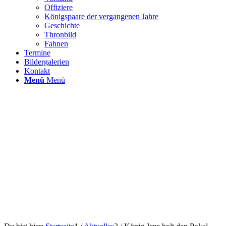
Offiziere
Königspaare der vergangenen Jahre
Geschichte
Thronbild
Fahnen
Termine
Bildergalerien
Kontakt
Menü
Menü