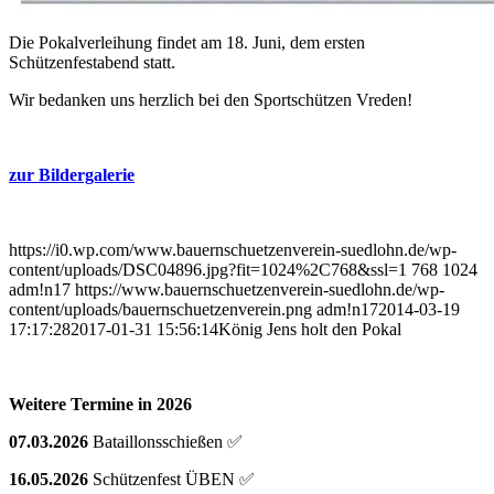
Die Pokalverleihung findet am 18. Juni, dem ersten
Schützenfestabend statt.
Wir bedanken uns herzlich bei den Sportschützen Vreden!
zur Bildergalerie
https://i0.wp.com/www.bauernschuetzenverein-suedlohn.de/wp-
content/uploads/DSC04896.jpg?fit=1024%2C768&ssl=1
768
1024
adm!n17
https://www.bauernschuetzenverein-suedlohn.de/wp-
content/uploads/bauernschuetzenverein.png
adm!n17
2014-03-19
17:17:28
2017-01-31 15:56:14
König Jens holt den Pokal
Weitere Termine in 2026
07.03.2026
Bataillonsschießen ✅
16.05.2026
Schützenfest ÜBEN ✅