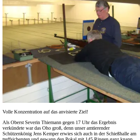
Volle Konzentration auf das anvisierte Ziel!
Als Oberst Severin Thiemann gegen 17 Uhr das Ergebnis
verkündete war das Oho groß, denn unser amtierender
Schützenkönig Jens Kemper erwies sich auch in der Schießhalle am
treffsichersten und gewann den Pokal mit 145 Ringen ganz knapp