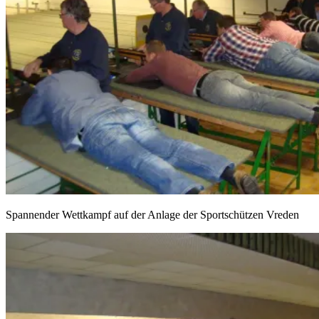
Spannender Wettkampf auf der Anlage der Sportschützen Vreden