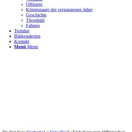
Offiziere
Königspaare der vergangenen Jahre
Geschichte
Thronbild
Fahnen
Termine
Bildergalerien
Kontakt
Menü
Menü