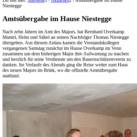
Du bist hier:
Startseite
1
/
Aktuelles
2
/
Amtsübergabe im Hause
Niestegge
Amtsübergabe im Hause Niestegge
Nach zehn Jahren im Amt des Majors, hat Bernhard Overkamp
Mantel, Helm und Säbel an seinen Nachfolger Thomas Niestegge
übergeben. Aus diesem Anlass kamen die Vorstandskollegen
vergangenen Samstag zunächst im Hause Overkamp im Venn
zusammen um dem bisherigen Major ihre Aufwartung zu machen
und herzlich für seine Verdienste um den Bauernschützenverein zu
danken. Im Verlaufe des Abends ging die Reise weiter zum Haus
des neuen Majors im Brink, wo die offizielle Amtsübergabe
stattfand.