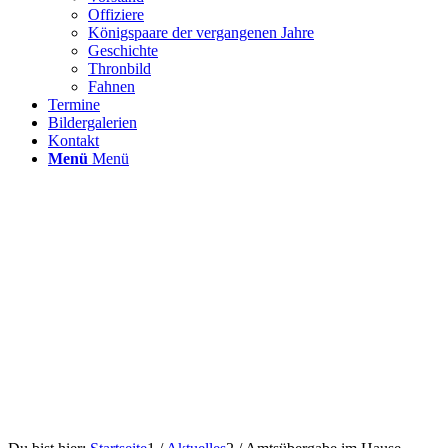
Offiziere
Königspaare der vergangenen Jahre
Geschichte
Thronbild
Fahnen
Termine
Bildergalerien
Kontakt
Menü
Menü